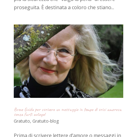
proseguita. È destinata a coloro che stiano...
Breve Guida per scrivere un messaggio in tempo di crisi amorosa
senza farti autogol
Gratuito
,
Gratuito-blog
Prima di scrivere lettere d’amore o messaggi in