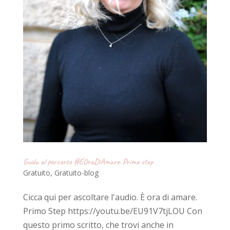
Guida al percorso #ÉOraDiAmare. Primo step
Gratuito
,
Gratuito-blog
Cicca qui per ascoltare l'audio. È ora di amare.
Primo Step https://youtu.be/EU91V7tjLOU Con
questo primo scritto, che trovi anche in