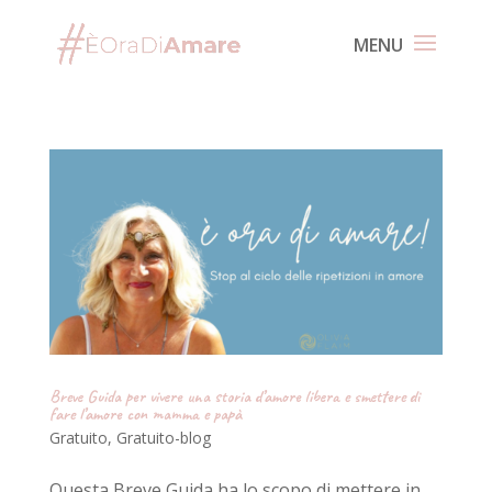
Breve Guida per vivere una storia d’amore libera e smettere di
fare l’amore con mamma e papà
Gratuito
,
Gratuito-blog
Questa Breve Guida ha lo scopo di mettere in