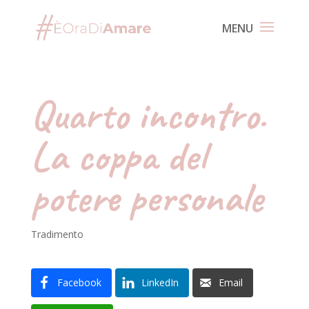
Quarto incontro.
La coppa del
potere personale
Tradimento
Facebook
LinkedIn
Email