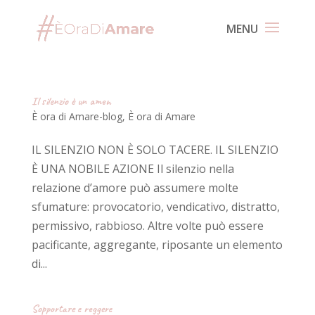
Il silenzio è un amen
È ora di Amare-blog
,
È ora di Amare
IL SILENZIO NON È SOLO TACERE. IL SILENZIO
È UNA NOBILE AZIONE Il silenzio nella
relazione d’amore può assumere molte
sfumature: provocatorio, vendicativo, distratto,
permissivo, rabbioso. Altre volte può essere
pacificante, aggregante, riposante un elemento
di...
Sopportare e reggere