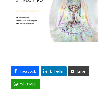
Facebook
LinkedIn
Email
WhatsApp