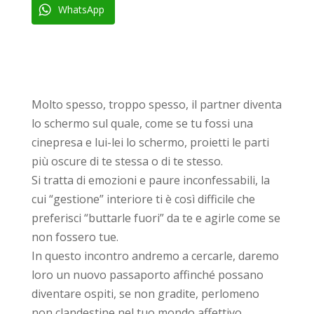
WhatsApp
Molto spesso, troppo spesso, il partner diventa
lo schermo sul quale, come se tu fossi una
cinepresa e lui-lei lo schermo, proietti le parti
più oscure di te stessa o di te stesso.
Si tratta di emozioni e paure inconfessabili, la
cui “gestione” interiore ti è così difficile che
preferisci “buttarle fuori” da te e agirle come se
non fossero tue.
In questo incontro andremo a cercarle, daremo
loro un nuovo passaporto affinché possano
diventare ospiti, se non gradite, perlomeno
non clandestine nel tuo mondo affettivo.